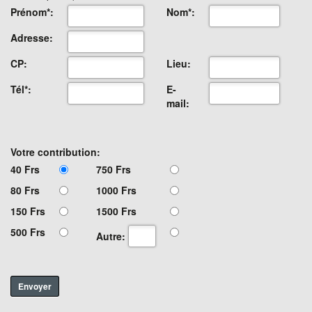
Prénom*:
Nom*:
Adresse:
CP:
Lieu:
Tél*:
E-
mail:
Votre contribution:
40 Frs
750 Frs
80 Frs
1000 Frs
150 Frs
1500 Frs
500 Frs
Autre:
Envoyer