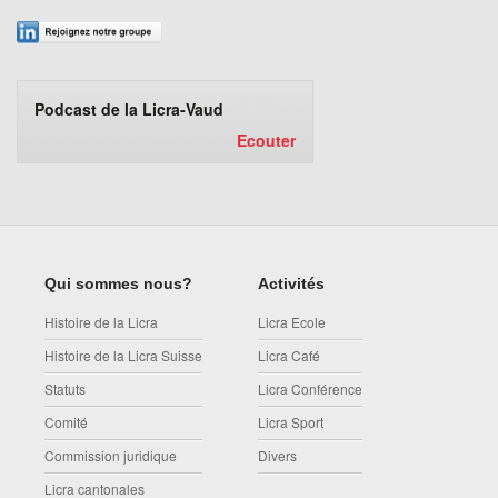
Podcast de la Licra-Vaud
Ecouter
Qui sommes nous?
Activités
Histoire de la Licra
Licra Ecole
Histoire de la Licra Suisse
Licra Café
Statuts
Licra Conférence
Comité
Licra Sport
Commission juridique
Divers
Licra cantonales