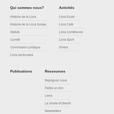
Qui sommes nous?
Activités
Histoire de la Licra
Licra Ecole
Histoire de la Licra Suisse
Licra Café
Statuts
Licra Conférence
Comité
Licra Sport
Commission juridique
Divers
Licra cantonales
Publications
Ressources
Rejoignez-nous
Faites un don
Liens
La charte d'Utrecht
Newsletters